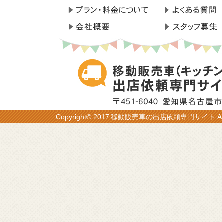
Copyright© 2017 移動販売車の出店依頼専門サイト All R