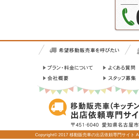
Copyright© 2017 移動販売車の出店依頼専門サイト All R