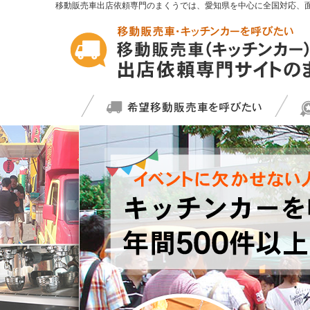
移動販売車出店依頼専門のまくうでは、愛知県を中心に全国対応、