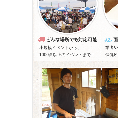
小規模イベントから、
業者や
1000食以上のイベントまで！
保健所