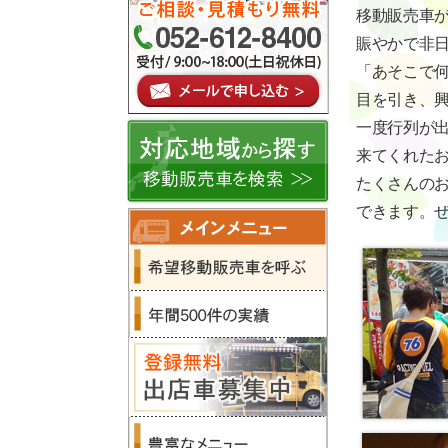
移動販売車
賑やかで非
「あそこで
目を引き、
一度行列が
来てくれた
たくさんの
できます。